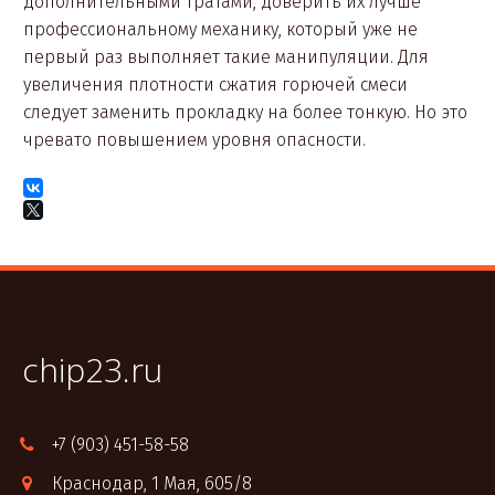
дополнительными тратами, доверить их лучше
профессиональному механику, который уже не
первый раз выполняет такие манипуляции. Для
увеличения плотности сжатия горючей смеси
следует заменить прокладку на более тонкую. Но это
чревато повышением уровня опасности.
chip23.ru
+7 (903) 451-58-58
Краснодар
,
1 Мая, 605/8