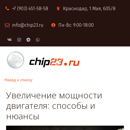
+7 (903) 451-58-58
Краснодар
,
1 Мая, 605/8
info@chip23.ru
Пн-Вс: 9:00-18:00
Назад к списку
Увеличение мощности
двигателя: способы и
нюансы