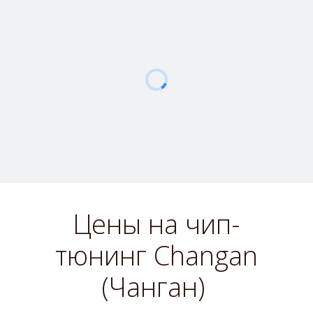
Цены на чип-
тюнинг Changan
(Чанган)