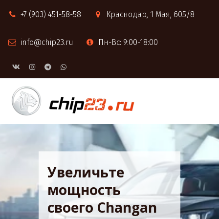
+7 (903) 451-58-58
Краснодар
,
1 Мая, 605/8
info@chip23.ru
Пн-Вс: 9:00-18:00
Увеличьте
мощность
своего Changan