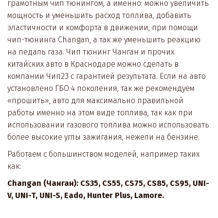
грамотным чип тюнингом, а именно: можно увеличить 
мощность и уменьшить расход топлива, добавить 
эластичности и комфорта в движении, при помощи 
чип-тюнинга Changan, а так же уменьшить реакцию 
на педаль газа. Чип тюнинг Чанган и прочих 
китайских авто в Краснодаре можно сделать в 
компании Чип23 с гарантией результата. Если на авто 
установлено ГБО 4 поколения, так же рекомендуем 
«прошить», авто для максимально правильной 
работы именно на этом виде топлива, так как при 
использовании газового топлива можно использовать 
более высокие углы зажигания, нежели на бензине.
Работаем с большинством моделей, например таких 
как:
Changan (Чанган): CS35, CS55, CS75, CS85, CS95, UNI-
V, UNI-T, UNI-S, Eado, Hunter Plus, Lamore.