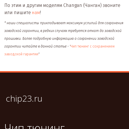
По этим и другим моделям Changan (Чанган) звоните 
или пишите 
нам
! 
* наши специалисты прикладывают максимум услилий для сохранения 
заводской гарантии, в редких случаях требуется откат до заводской 
прошивки. Более подробную информацию о сохранении заводской 
гарантии читайте в данной статье - "
Чип тюнинг с сохранением 
заводской гарантии
"   
chip23.ru
Чип тюнинг