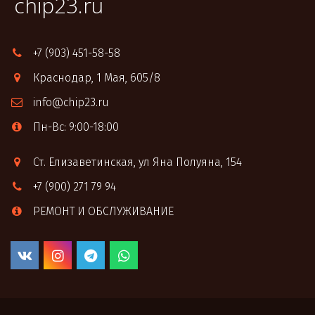
chip23.ru
+7 (903) 451-58-58
Краснодар
,
1 Мая, 605/8
info@chip23.ru
Пн-Вс: 9:00-18:00
Ст. Елизаветинская
,
ул Яна Полуяна, 154
+7 (900) 271 79 94
РЕМОНТ И ОБСЛУЖИВАНИЕ