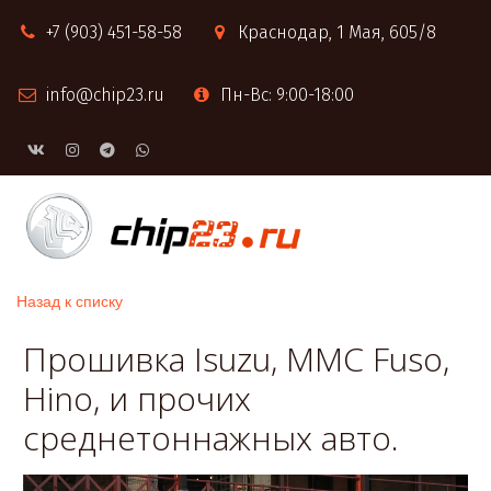
+7 (903) 451-58-58
Краснодар
,
1 Мая, 605/8
info@chip23.ru
Пн-Вс: 9:00-18:00
Назад к списку
Прошивка Isuzu, MMC Fuso,
Hino, и прочих
среднетоннажных авто.