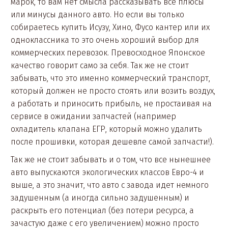
марок, то вам нет смысла рассказывать все плюсы
или минусы данного авто. Но если вы только
собираетесь купить Исузу, Хино, Фусо кантер или их
одноклассника то это очень хороший выбор для
коммерческих перевозок. Превосходное Японское
качество говорит само за себя. Так же не стоит
забывать, что это именно коммерческий транспорт,
который должен не просто стоять или возить воздух,
а работать и приносить прибыль, не простаивая на
сервисе в ожидании запчастей (например
охладитель клапана ЕГР, который можно удалить
после прошивки, которая дешевле самой запчасти!).
Так же не стоит забывать и о том, что все нынешнее
авто выпускаются экологических классов Евро-4 и
выше, а это значит, что авто с завода идет немного
задушенным (а иногда сильно задушенным) и
раскрыть его потенциал (без потери ресурса, а
зачастую даже с его увеличением) можно просто