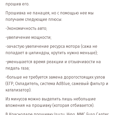
прошив его.
Прошивка не панацея, но с помощью нее мы
получаем следующие плюсы:
-Экономичность авто;
-увеличение мощности;
-зачастую увеличение ресурса мотора (сажа не
попадает в цилиндры, крутить нужно меньше);
-уменьшается время реакции и отзывчивости на
педаль газа;
-больше не требуется замена дорогостоящих узлов
(ЕГР, Охладитель, система AdBlue, сажевый фильтр и
катализатор).
Из минусов можно выделить лишь небольшие
вложения на прошивку (которая отбивается).
В Краснодаре прошивку Isuzu, Hino, MMC Fuso Canter