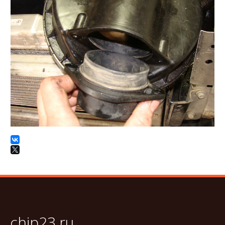
chip23.ru