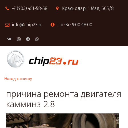
+7 (903) 451-58-58
Краснодар
,
1 Мая, 605/8
info@chip23.ru
Пн-Вс: 9:00-18:00
Назад к списку
причина ремонта двигателя
камминз 2.8