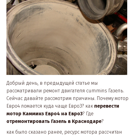
Добрый день, в предыдущей статье мы
рассматривали ремонт двигателя cummins Газель.
Сейчас давайте рассмотрим причины. Почему мотор
Евро4 ломается куда чаще Евро3? как
перевести
мотор Камминз Евро4 на Евро3
? Где
отремонтировать Газель в Краснодаре
?
как было сказано ранее, ресурс мотора рассчитан