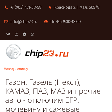
+7 (903) 451-58-58
Краснодар
,
1 Мая, 605/8
info@chip23.ru
Пн-Вс: 9:00-18:00
Назад к списку
Газон, Газель (Некст),
КАМАЗ, ПАЗ, МАЗ и прочие
авто - отключим ЕГР,
мочевину и сажевые