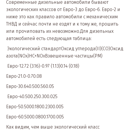
Современные дизельные автомобили бывают
экологических классов от Евро-3 до Евро-6. Евро-2 и
ниже это как правило автомобили с механическим
ТНВД и сейчас почти не ездят и к тому же, прошить
или прочиповать их невозможно.Для дизельных
автомобилей есть следующая таблица:
Экологический стандартОксид углерода(II)(CO)Оксид
азота(NOx)HC+NOxВзвешенные частицы(PM)
Евро-12.72 (3.16)-0.97 (1.13)0.14 (0.18)
Евро-21.0-0.70.08
Евро-30.640.500.560.05
Евро-40.500.250.300.025
Евро-50.5000.1800.2300.005
Евро-60.5000.0800.1700.005
Как видим, чем выше экологический класс