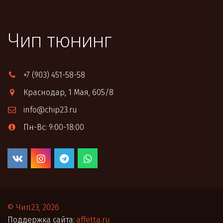
Чип тюнинг
+7 (903) 451-58-58
Краснодар
,
1 Мая, 605/8
info@chip23.ru
Пн-Вс: 9:00-18:00
© Чип23, 2026
Поддержка сайта: 
affetta.ru 